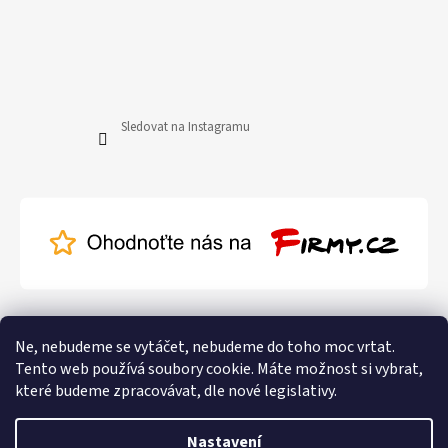
Sledovat na Instagramu
Ne, nebudeme se vytáčet, nebudeme do toho moc vrtat.
Tento web používá soubory cookie. Máte možnost si vybrat,
které budeme zpracovávat, dle nové legislativy.
Nastavení