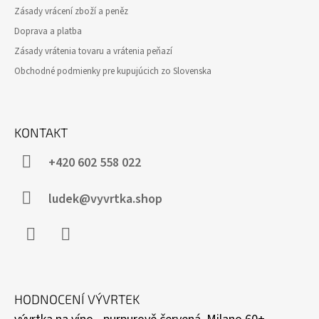
Zásady vrácení zboží a peněz
Doprava a platba
Zásady vrátenia tovaru a vrátenia peňazí
Obchodné podmienky pre kupujúcich zo Slovenska
KONTAKT
+420 602 558 022
ludek@vyvrtka.shop
Facebook
Instagram
HODNOCENÍ VÝVRTEK