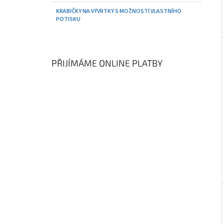
KRABIČKY NA VÝVRTKY S MOŽNOSTÍ VLASTNÍHO
POTISKU
PŘIJÍMÁME ONLINE PLATBY