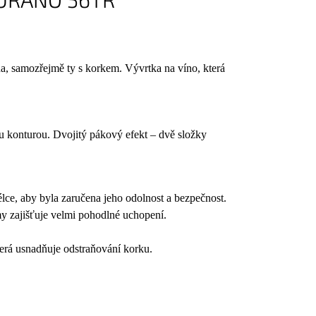
a, samozřejmě ty s korkem. Vývrtka na víno, která
konturou. Dvojitý pákový efekt – dvě složky
élce, aby byla zaručena jeho odolnost a bezpečnost.
 zajišťuje velmi pohodlné uchopení.
terá usnadňuje odstraňování korku.