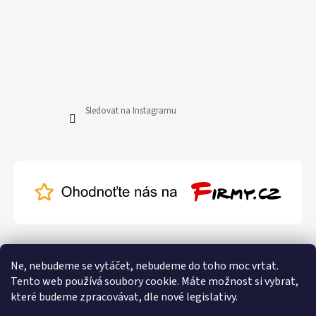
Sledovat na Instagramu
Ne, nebudeme se vytáčet, nebudeme do toho moc vrtat.
Tento web používá soubory cookie. Máte možnost si vybrat,
které budeme zpracovávat, dle nové legislativy.